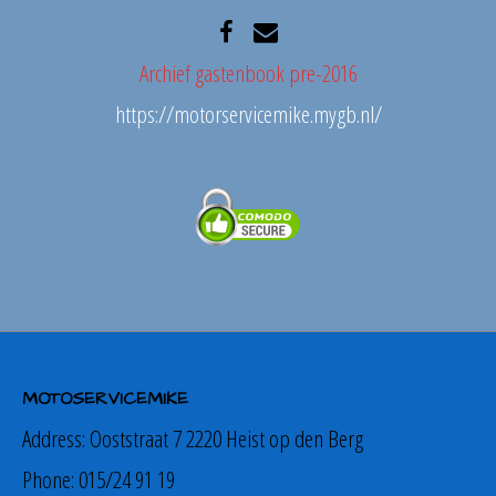
Archief gastenbook pre-2016
https://motorservicemike.mygb.nl/
MOTOSERVICEMIKE
Address:
Ooststraat 7 2220 Heist op den Berg
Phone:
015/24 91 19