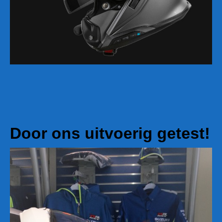
Door ons uitvoerig getest!