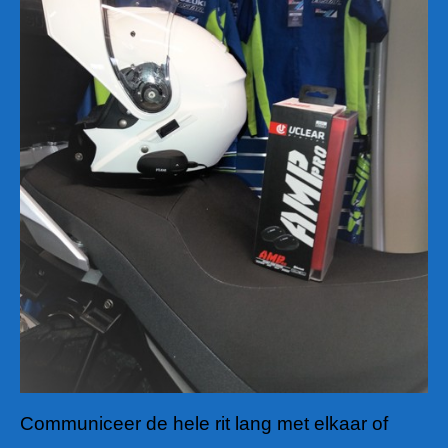
Communiceer de hele rit lang met elkaar of